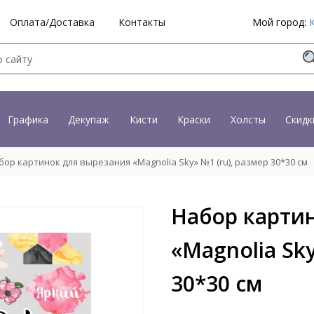
Оплата/Доставка
Контакты
Мой город:
Графика
Декупаж
Кисти
Краски
Холсты
Скидк
ор картинок для вырезания «Magnolia Sky» №1 (ru), размер 30*30 см
Набор карти
«Magnolia Sky
30*30 см