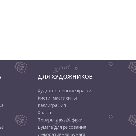
А
ДЛЯ ХУДОЖНИКОВ
Художественные краски
Кисти, мастихины
ка
Каллиграфия
Холсты
Товары для графики
ьи
Бумага для рисования
Декоративная бумага