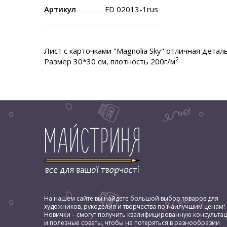
Артикул
FD 02013-1rus
Лист с карточками "Magnolia Sky" отличная дета
2
Размер 30*30 см, плотность 200г/м
На нашем сайте вы найдете большой выбор товаров для
художников, рукоделия и творчества по наилучшим ценам!
Новички – смогут получить квалифицированную консульта
и полезные советы, чтобы не потеряться в разнообразии