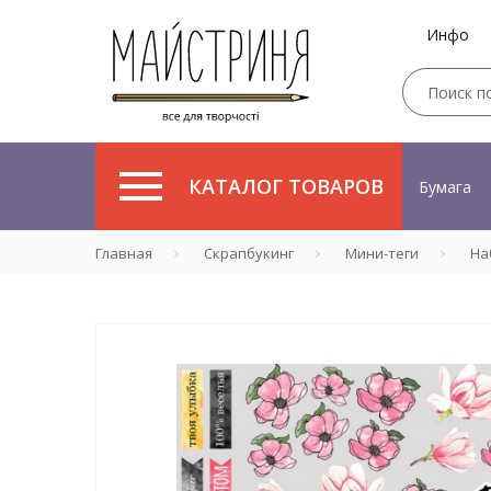
Инфо
КАТАЛОГ ТОВАРОВ
Бумага
Главная
Скрапбукинг
Мини-теги
Наб