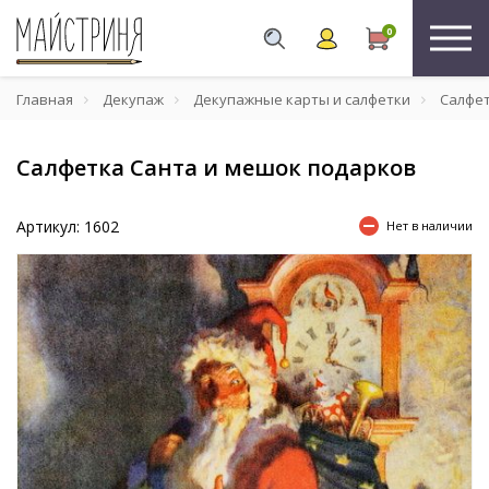
0
Главная
Декупаж
Декупажные карты и салфетки
Салфе
Салфетка Санта и мешок подарков
Артикул: 1602
Нет в наличии