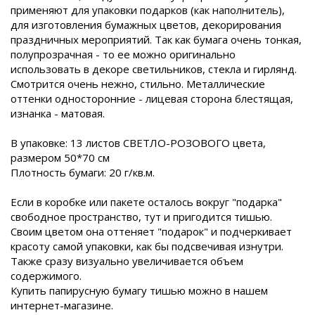
применяют для упаковки подарков (как наполнитель),
для изготовления бумажных цветов, декорирования
праздничных мероприятий. Так как бумага очень тонкая,
полупрозрачная - то ее можно оригинально
использовать в декоре светильников, стекла и гирлянд.
Смотрится очень нежно, стильно. Металлические
оттенки односторонние - лицевая сторона блестящая,
изнанка - матовая.
В упаковке: 13 листов СВЕТЛО-РОЗОВОГО цвета,
размером 50*70 см
Плотность бумаги: 20 г/кв.м.
Если в коробке или пакете осталось вокруг "подарка"
свободное пространство, тут и пригодится тишью.
Своим цветом она оттеняет "подарок" и подчеркивает
красоту самой упаковки, как бы подсвечивая изнутри.
Также сразу визуально увеличивается объем
содержимого.
Купить папирусную бумагу тишью можно в нашем
интернет-магазине.