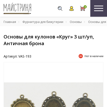
0
Главная
Фурнитура для бижутерии
Основы
Основы для 
Основы для кулонов «Круг» 3 шт/уп,
Античная брона
Артикул: VAS-193
Нет в наличии