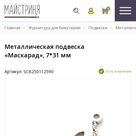
0
Главная
Фурнитура для бижутерии
Подвески
Металличе
Металлическая подвеска
«Маскарад», 7*31 мм
Артикул: SCB250112590
Есть в наличии