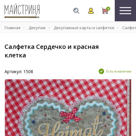
0
Главная
Декупаж
Декупажные карты и салфетки
Салфе
Салфетка Сердечко и красная
клетка
Артикул: 1508
Есть в наличии