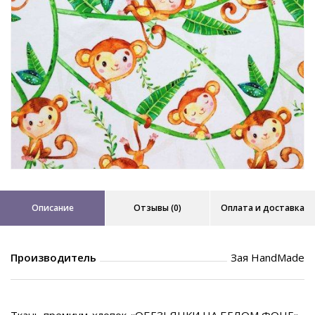
Описание
Отзывы (0)
Оплата и доставка
Производитель
Зая HandMade