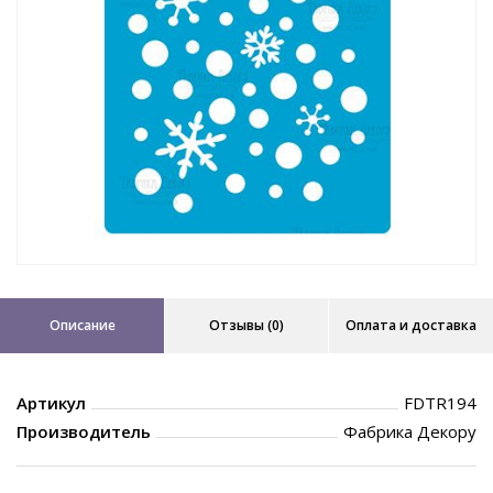
Описание
Отзывы (0)
Оплата и доставка
Артикул
FDTR194
Производитель
Фабрика Декору