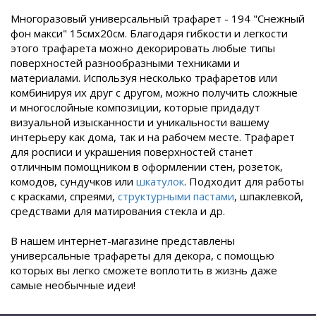
Многоразовый универсальный трафарет - 194 "Снежный
фон макси" 15смх20см. Благодаря гибкости и легкости
этого трафарета можно декорировать любые типы
поверхностей разнообразными техниками и
материалами. Используя несколько трафаретов или
комбинируя их друг с другом, можно получить сложные
и многослойные композиции, которые придадут
визуальной изысканности и уникальности вашему
интерьеру как дома, так и на рабочем месте. Трафарет
для росписи и украшения поверхностей станет
отличным помощником в оформлении стен, розеток,
комодов, сундучков или
шкатулок
. Подходит для работы
с красками, спреями,
структурными пастами
, шпаклевкой,
средствами для матирования стекла и др.
В нашем интернет-магазине представлены
универсальные трафареты для декора, с помощью
которых вы легко сможете воплотить в жизнь даже
самые необычные идеи!