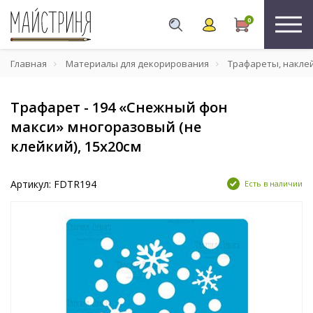
0
Главная
Материалы для декорирования
Трафареты, накле
Трафарет - 194 «Снежный фон
макси» многоразовый (не
клейкий), 15х20см
Артикул: FDTR194
Есть в наличии