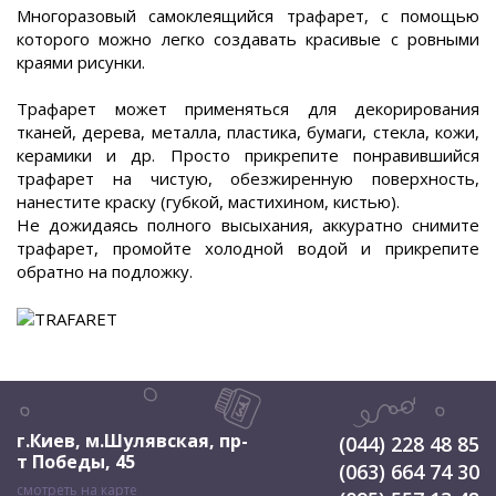
Многоразовый самоклеящийся трафарет, с помощью
которого можно легко создавать красивые с ровными
краями рисунки.
Трафарет может применяться для декорирования
тканей, дерева, металла, пластика, бумаги, стекла, кожи,
керамики и др. Просто прикрепите понравившийся
трафарет на чистую, обезжиренную поверхность,
нанестите краску (губкой, мастихином, кистью).
Не дожидаясь полного высыхания, аккуратно снимите
трафарет, промойте холодной водой и прикрепите
обратно на подложку.
г.Киев, м.Шулявская
,
пр-
(044) 228 48 85
т Победы, 45
(063) 664 74 30
смотреть на карте