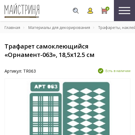
0
Главная
Материалы для декорирования
Трафареты, накле
Трафарет самоклеющийся
«Орнамент-063», 18,5х12.5 см
Артикул: TR063
Есть в наличии