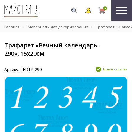
0
Главная
Материалы для декорирования
Трафареты, накле
Трафарет «Вечный календарь -
290», 15х20см
Артикул: FDTR 290
Есть в наличии