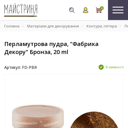
0
Головна
Матеріали для декорування
Контури, глітера
Пе
Перламутрова пудра, "Фабрика
Декору" Бронза, 20 ml
Артикул: FD-PBR
В наявності