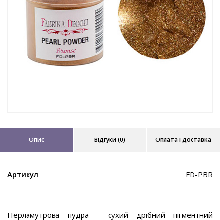
Опис
Відгуки (0)
Оплата і доставка
Артикул
FD-PBR
Перламутрова пудра - сухий дрібний пігментний