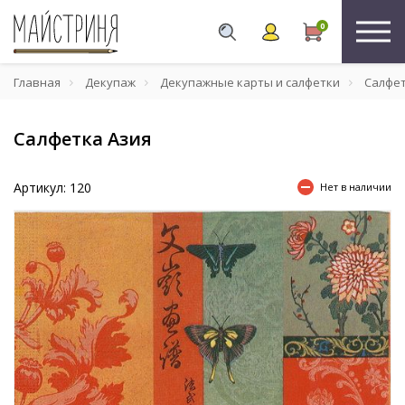
0
Главная
Декупаж
Декупажные карты и салфетки
Салфе
Салфетка Азия
Артикул: 120
Нет в наличии