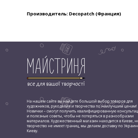
Производитель: Decopatch (Франция)
На нашем сайте вы найдете большой выбор товаров для
художников, рукоделия и творчества по наилучшим ценам!
Новички – смогут получить квалифицированную консульта
и полезные советы, чтобы не потеряться в разнообразии
материалов. Художественный магазин находится в Киеве, н
творчество не имеет границ, мы делаем доставку по Украин
Киеву.