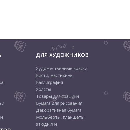
А
ДЛЯ ХУДОЖНИКОВ
Художественные краски
Кисти, мастихины
ка
Каллиграфия
Холсты
Товары для графики
ьи
Бумага для рисования
Декоративная бумага
ен
Мольберты, планшеты,
этюдники