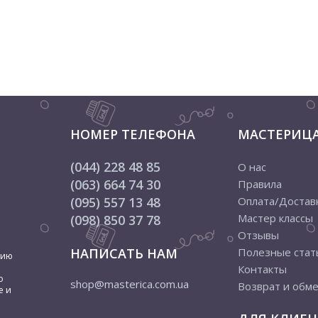
НОМЕР ТЕЛЕФОНА
МАСТЕРИЦ
(044) 228 48 85
О нас
(063) 664 74 30
Правила
(095) 557 13 48
Оплата/Достав
Мастер классы
(098) 850 37 78
Отзывы
НАПИСАТЬ НАМ
Полезные стат
цию
Контакты
о
shop@masterica.com.ua
Возврат и обм
е и