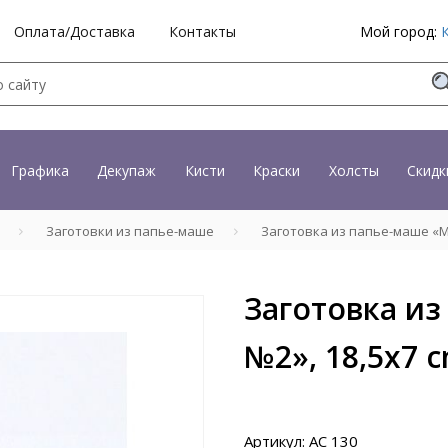
Оплата/Доставка
Контакты
Мой город:
Графика
Декупаж
Кисти
Краски
Холсты
Скидк
Заготовки из папье-маше
Заготовка из папье-маше «Ма
Заготовка из
№2», 18,5x7 
Артикул: AC 130