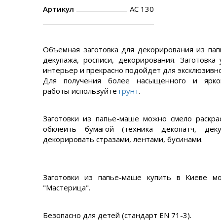
Артикул
AC 130
Объемная заготовка для декорирования из пап
декупажа, росписи, декорирования. Заготовка
интерьер и прекрасно подойдет для эксклюзивно
Для получения более насыщенного и ярк
работы
используйте
грунт
.
Заготовки из папье-маше можно смело раскра
обклеить бумагой (техника декопатч, деку
декорировать стразами, лентами, бусинами.
Заготовки из папье-маше купить в Киеве м
"Мастерица".
Безопасно для детей (стандарт EN 71-3).