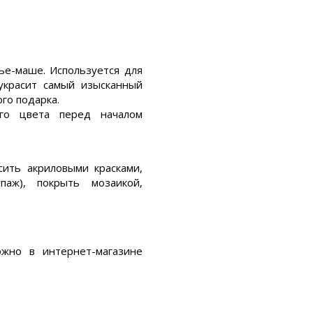
ье-маше. Используется для
 украсит самый изысканный
го подарка.
ого цвета
перед началом
сить акриловыми красками,
паж), покрыть мозаикой,
ожно в интернет-магазине