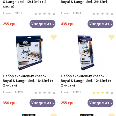
& Langnickel, 12x12ml (+ 2
Royal & Langnickel, 24x12ml
кисти)
Артикул: OIL12
Артикул: ACR24
Уведомить
Уведомить
255 грн
435 грн
Набор акриловых красок
Набор акриловых красок
Royal & Langnickel, 18x12ml (+
Royal & Langnickel, 12x12ml (+
2 кисти)
2 кисти)
Артикул: ACR18
Артикул: ACR12
Уведомить
Уведомить
350 грн
255 грн