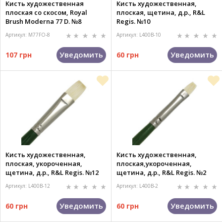
Кисть художественная
Кисть художественная,
плоская со скосом, Royal
плоская, щетина, д.р., R&L
Brush Moderna 77 D. №8
Regis. №10
Артикул: M77FO-8
Артикул: L400B-10
Уведомить
Уведомить
107 грн
60 грн
Кисть художественная,
Кисть художественная,
плоская, укороченная,
плоская,укороченная,
щетина, д.р., R&L Regis. №12
щетина, д.р., R&L Regis. №2
Артикул: L400B-12
Артикул: L400B-2
Уведомить
Уведомить
60 грн
60 грн