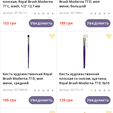
плоская, Royal Brush Moderna
Brush Moderna 77 D, моп
77 C, wash, 1/2" 12,7 мм
мини, большой
Артикул: M77W-1/2
Артикул: M77MM-L
Уведомить
Уведомить
133 грн
189 грн
Кисть художественная Royal
Кисть художественная
Brush Moderna 77 D, моп
плоская со скосом, щетина,
мини, средний
Royal Brush Moderna 77 D. №10
Артикул: M77MM-M
Артикул: M77FO-10
Уведомить
Уведомить
165 грн
129 грн