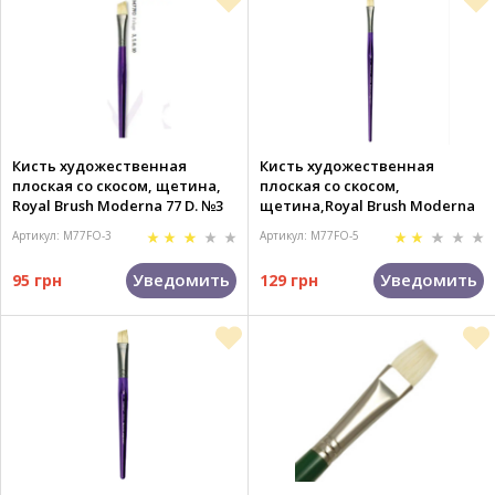
Кисть художественная
Кисть художественная
плоская со скосом, щетина,
плоская со скосом,
Royal Brush Moderna 77 D. №3
щетина,Royal Brush Moderna
77 D. №5
Артикул: M77FO-3
Артикул: M77FO-5
Уведомить
Уведомить
95 грн
129 грн