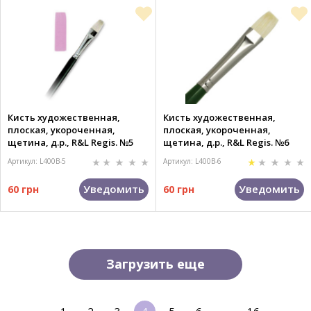
Кисть художественная,
Кисть художественная,
плоская, укороченная,
плоская, укороченная,
щетина, д.р., R&L Regis. №5
щетина, д.р., R&L Regis. №6
Артикул: L400B-5
Артикул: L400B-6
Уведомить
Уведомить
60 грн
60 грн
Загрузить еще