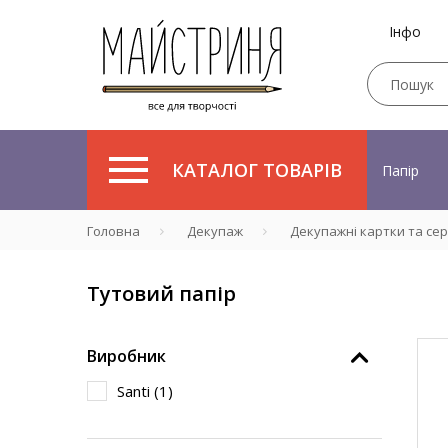
Інфо
КАТАЛОГ ТОВАРІВ
Папір
Головна
Декупаж
Декупажні картки та се
Тутовий папір
Виробник
Santi (
1
)