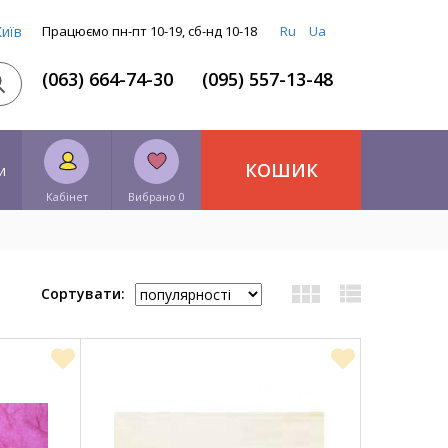
Київ
Працюємо пн-пт 10-19, сб-нд 10-18
Ru
Ua
(063) 664-74-30
(095) 557-13-48
КОШИК
и
Кабінет
Вибрано 0
Сортувати: