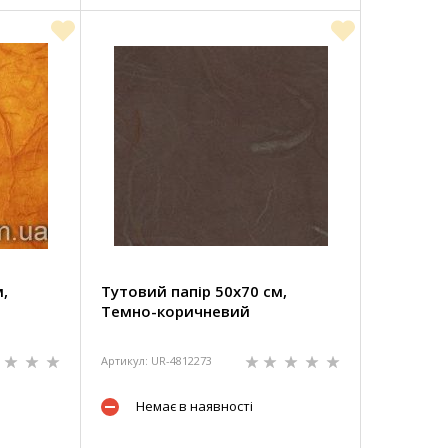
,
Тутовий папір 50х70 см,
Темно-коричневий
Артикул: UR-4812273
Немає в наявності