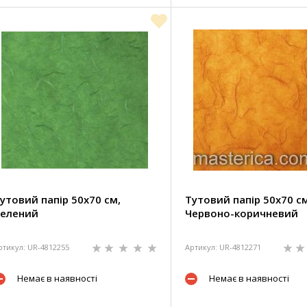
утовий папір 50х70 см,
Тутовий папір 50х70 см
елений
Червоно-коричневий
ртикул: UR-4812255
Артикул: UR-4812271
Немає в наявності
Немає в наявності