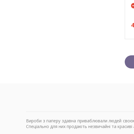
Вироби з паперу здавна приваблювали людей своєю в
Спеціально для них продають незвичайні та красиві а