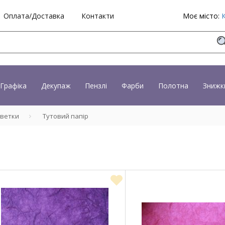
Оплата/Доставка
Контакти
Моє місто:
Графіка
Декупаж
Пензлі
Фарби
Полотна
Знижк
рветки
Тутовий папір