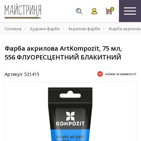
0
Головна
Художні фарби
Акрилові фарби
Фарба акрилова
Фарба акрилова ArtKompozit, 75 мл,
556 ФЛУОРЕСЦЕНТНИЙ БЛАКИТНИЙ
Артикул: 521415
немає в наявності