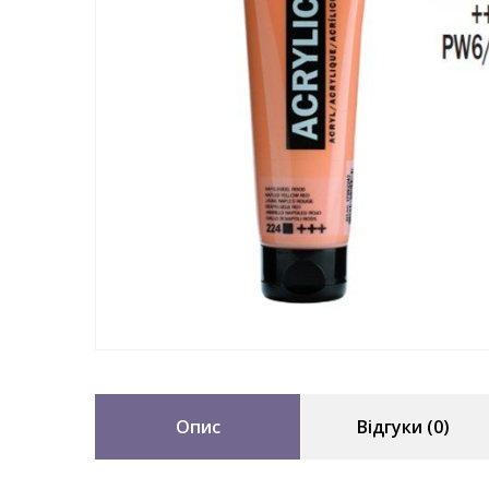
Опис
Відгуки (0)