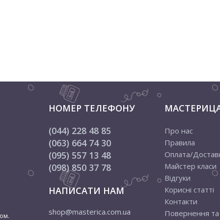
НОМЕР ТЕЛЕФОНУ
МАСТЕРИЦ
(044) 228 48 85
Про нас
(063) 664 74 30
Правила
(095) 557 13 48
Оплата/Достав
Майстер класи
(098) 850 37 78
Відгуки
НАПИСАТИ НАМ
Корисні статті
Контакти
shop@masterica.com.ua
Повернення та
ом.