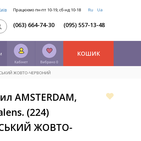
Київ
Працюємо пн-пт 10-19, сб-нд 10-18
Ru
Ua
(063) 664-74-30
(095) 557-13-48
КОШИК
и
Кабінет
Вибрано 0
ТАНСЬКИЙ ЖОВТО-ЧЕРВОНИЙ
рил AMSTERDAM,
lens. (224)
СЬКИЙ ЖОВТО-