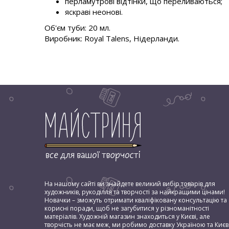
перламутрові відтінки, що переливаються;
яскраві неонові.
Об'єм туби: 20 мл.
Виробник: Royal Talens, Нідерланди.
На нашому сайті ви знайдете великий вибір товарів для
художників, рукоділля та творчості за найкращими цінами!
Новачки – зможуть отримати кваліфіковану консультацію та
корисні поради, щоб не загубитися у різноманітності
матеріалів. Художній магазин знаходиться у Києві, але
творчість не має меж, ми робимо доставку Україною та Києв