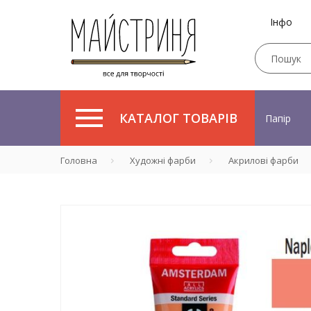
Інфо
КАТАЛОГ ТОВАРІВ
Папір
Головна
Художні фарби
Акрилові фарби