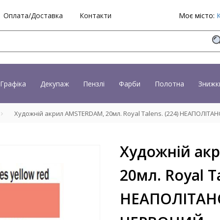
Оплата/Доставка
Контакти
Моє місто:
Графіка
Декупаж
Пензлі
Фарби
Полотна
Знижк
Художній акрил AMSTERDAM, 20мл. Royal Talens. (224) НЕАПОЛІ
Художній ак
20мл. Royal Ta
НЕАПОЛІТАН