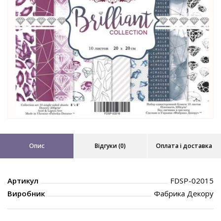
Опис
Відгуки (0)
Оплата і доставка
Артикул
FDSP-02015
Виробник
Фабрика Декору