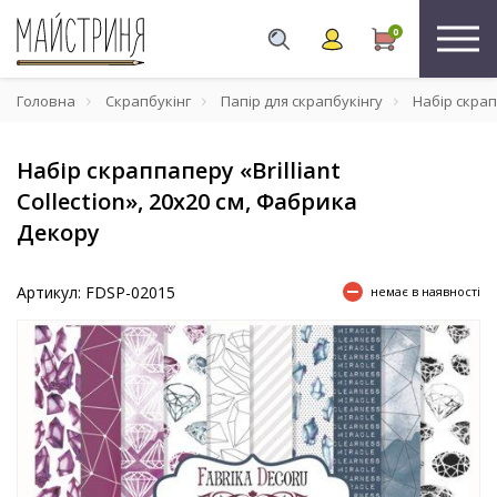
0
Головна
Скрапбукінг
Папір для скрапбукінгу
Набір скрапп
Набір скраппаперу «Brilliant
Collection», 20x20 см, Фабрика
Декору
Артикул: FDSP-02015
немає в наявності