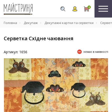
0
Головна
Декупаж
Декупажні картки та серветки
Сервет
Серветка Східне чаювання
Артикул: 1656
немає в наявності