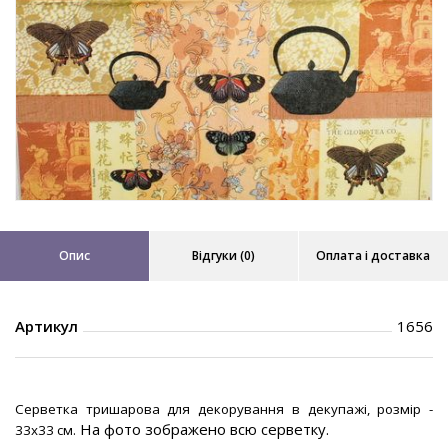
Опис
Відгуки (0)
Оплата і доставка
Артикул
1656
Серветка тришарова для декорування в декупажі, розмір -
На фото зображено всю серветку.
33х33 см.