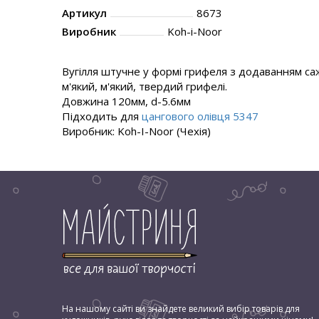
Артикул
8673
Виробник
Koh-i-Noor
Вугілля штучне у формі грифеля з додаванням саж
м'який, м'який, твердий грифелі.
Довжина 120мм, d-5.6мм
Підходить для
цангового олівця 5347
Виробник: Koh-I-Noor (Чехія)
На нашому сайті ви знайдете великий вибір товарів для