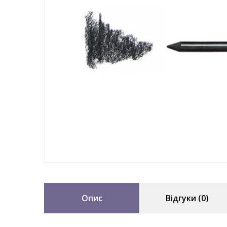
Опис
Відгуки (0)