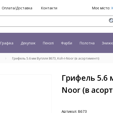
Оплата/Доставка
Контакти
Моє місто:
Графіка
Декупаж
Пензлі
Фарби
Полотна
Знижк
і
Грифель 5.6 мм Вугілля 8673, Koh-I-Noor (в асортименті)
Грифель 5.6 м
Noor (в асор
Артикул: 8673