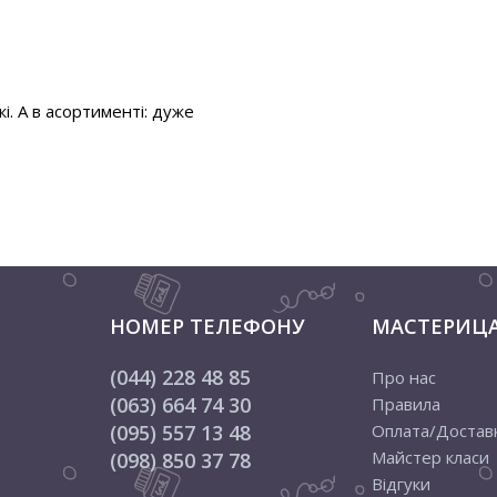
і. А в асортименті: дуже
НОМЕР ТЕЛЕФОНУ
МАСТЕРИЦ
(044) 228 48 85
Про нас
(063) 664 74 30
Правила
(095) 557 13 48
Оплата/Достав
Майстер класи
(098) 850 37 78
Відгуки