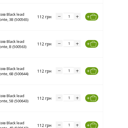
зів Black lead
112 грн
onte, 3B (500565)
зів Black lead
112 грн
onte, B (500563)
зів Black lead
112 грн
onte, 6B (500644)
зів Black lead
112 грн
onte, 5B (500643)
зів Black lead
112 грн