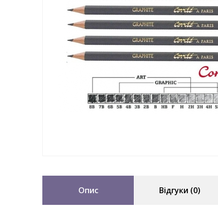
Опис
Відгуки (0)