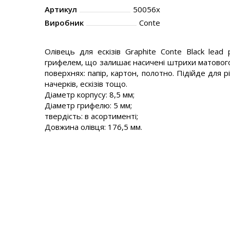
Артикул
50056x
Виробник
Conte
Олівець для ескізів Graphite Conte Black lead 
грифелем, що залишає насичені штрихи матового
поверхнях: папір, картон, полотно. Підійде для рі
начерків, ескізів тощо.
Діаметр корпусу: 8,5 мм;
Діаметр грифелю: 5 мм;
твердість: в асортименті;
Довжина олівця: 176,5 мм.