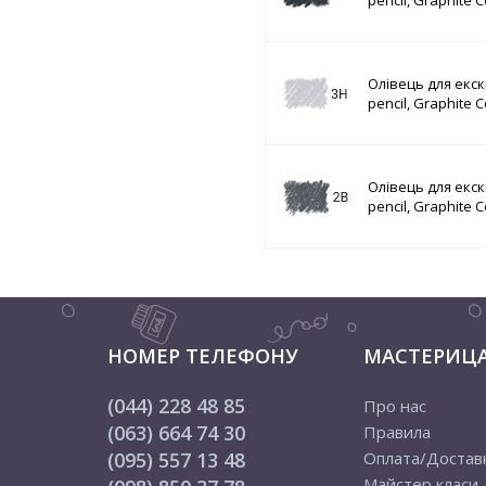
pencil, Graphite C
Олівець для екскі
pencil, Graphite C
Олівець для екскі
pencil, Graphite C
НОМЕР ТЕЛЕФОНУ
МАСТЕРИЦ
(044) 228 48 85
Про нас
(063) 664 74 30
Правила
(095) 557 13 48
Оплата/Достав
Майстер класи