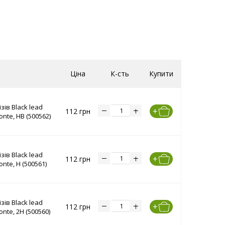
Ціна
К-сть
Купити
зів Black lead
112 грн
onte, HB (500562)
зів Black lead
112 грн
onte, H (500561)
зів Black lead
112 грн
onte, 2H (500560)