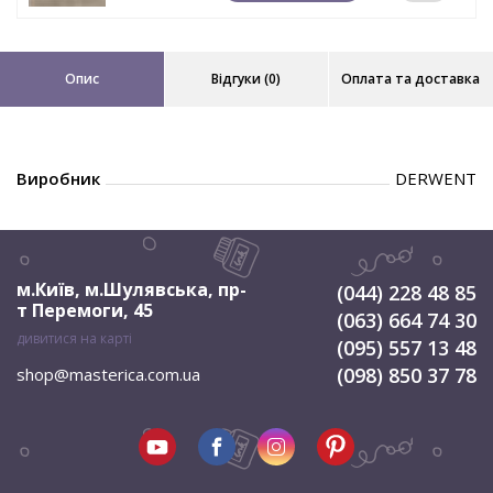
Опис
Відгуки (0)
Оплата та доставка
Виробник
DERWENT
м.Київ, м.Шулявська
,
пр-
(044) 228 48 85
т Перемоги, 45
(063) 664 74 30
дивитися на карті
(095) 557 13 48
(098) 850 37 78
shop@masterica.com.ua