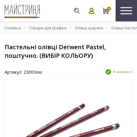
0
Головна
Товари для графіки
Олівці художні
Олівці пасте
Пастельні олівці Derwent Pastel,
поштучно. (ВИБІР КОЛЬОРУ)
Артикул: 23003xxx
В наявності