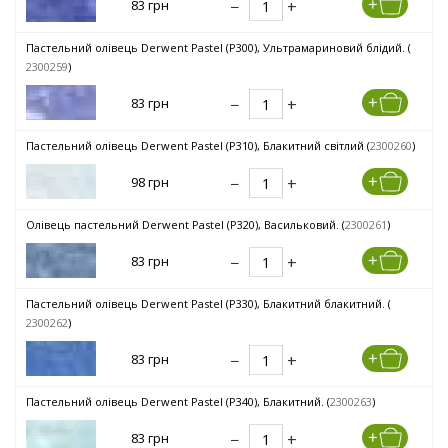
83 грн
Пастельний олівець Derwent Pastel (P300), Ультрамариновий блідий. (
2300259
)
83 грн
Пастельний олівець Derwent Pastel (P310), Блакитний світлий (
2300260
)
98 грн
Олівець пастельний Derwent Pastel (P320), Васильковий. (
2300261
)
83 грн
Пастельний олівець Derwent Pastel (P330), Блакитний блакитний. (
2300262
)
83 грн
Пастельний олівець Derwent Pastel (P340), Блакитний. (
2300263
)
83 грн