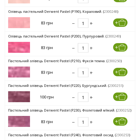
Олівець пастельний Derwent Pastel (P190), Кораловий. (
2300248
)
83 грн
Олівець пастельний Derwent Pastel (P200), Пурпуровий. (
2300249
)
83 грн
Пастельний олівець Derwent Pastel (P210), Фуксія темна. (
2300250
)
83 грн
Пастельний олівець Derwent Pastel (P220), Бургундський. (
2300251
)
100 грн
Пастельний олівець Derwent Pastel (P230), Фіолетовий м'який. (
2300252
)
83 грн
Пастельний олівець Derwent Pastel (P240), Фіолетовий оксид. (
2300253
)