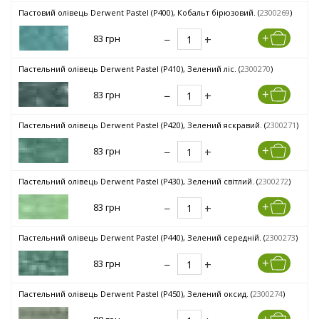
Пастовий олівець Derwent Pastel (P400), Кобальт бірюзовий. (
2300269
)
83 грн
Пастельний олівець Derwent Pastel (P410), Зелений ліс. (
2300270
)
83 грн
Пастельний олівець Derwent Pastel (P420), Зелений яскравий. (
2300271
)
83 грн
Пастельний олівець Derwent Pastel (P430), Зелений світлий. (
2300272
)
83 грн
Пастельний олівець Derwent Pastel (P440), Зелений середній. (
2300273
)
83 грн
Пастельний олівець Derwent Pastel (P450), Зелений оксид. (
2300274
)