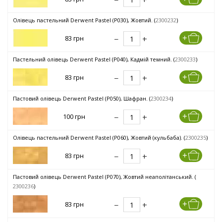
Олівець пастельний Derwent Pastel (P030), Жовтий. (
2300232
)
83 грн
Пастельний олівець Derwent Pastel (P040), Кадмій темний. (
2300233
)
83 грн
Пастовий олівець Derwent Pastel (P050), Шафран. (
2300234
)
100 грн
Олівець пастельний Derwent Pastel (P060), Жовтий (кульбаба). (
2300235
)
83 грн
Пастовий олівець Derwent Pastel (P070), Жовтий неаполітанський. (
2300236
)
83 грн