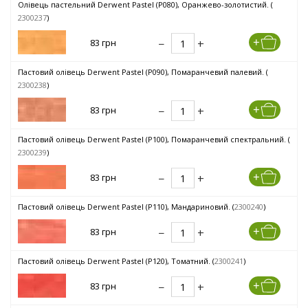
Олівець пастельний Derwent Pastel (P080), Оранжево-золотистий. (
2300237
)
83 грн
Пастовий олівець Derwent Pastel (P090), Помаранчевий палевий. (
2300238
)
83 грн
Пастовий олівець Derwent Pastel (P100), Помаранчевий спектральний. (
2300239
)
83 грн
Пастовий олівець Derwent Pastel (P110), Мандариновий. (
2300240
)
83 грн
Пастовий олівець Derwent Pastel (P120), Томатний. (
2300241
)
83 грн