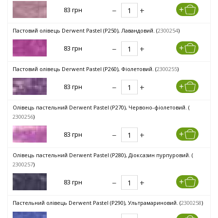
83 грн
Пастовий олівець Derwent Pastel (P250), Лавандовий. (
2300254
)
83 грн
Пастовий олівець Derwent Pastel (P260), Фіолетовий. (
2300255
)
83 грн
Олівець пастельний Derwent Pastel (P270), Червоно-фіолетовий. (
2300256
)
83 грн
Олівець пастельний Derwent Pastel (P280), Діоксазин пурпуровий. (
2300257
)
83 грн
Пастельний олівець Derwent Pastel (P290), Ультрамариновий. (
2300258
)