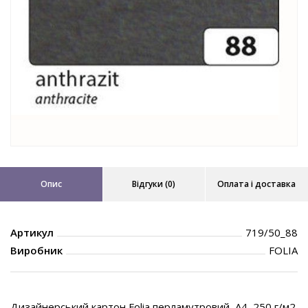
Опис
Відгуки (0)
Оплата і доставка
Артикул
719/50_88
Виробник
FOLIA
Дизайнерський картон Folia перламутровий, А4, 250 г/м2.