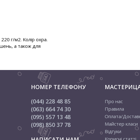
220 г/м2. Колір охра.
шень, а також для
НОМЕР ТЕЛЕФОНУ
МАСТЕРИЦ
(044) 228 48 85
Про нас
(063) 664 74 30
Правила
(095) 557 13 48
Оплата/Достав
Майстер класи
(098) 850 37 78
Відгуки
НАПИСАТИ НАМ
Корисні статті