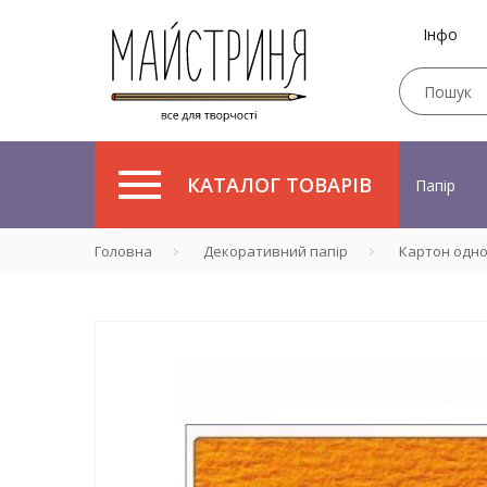
Інфо
КАТАЛОГ ТОВАРІВ
Папір
Головна
Декоративний папір
Картон одн