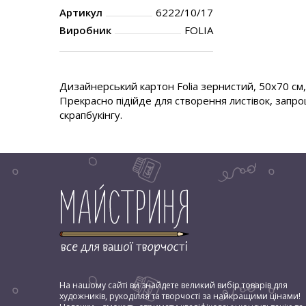
Артикул
6222/10/17
Виробник
FOLIA
Дизайнерський картон Folia зернистий, 50х70 см, 
Прекрасно підійде для створення листівок, запро
скрапбукінгу.
На нашому сайті ви знайдете великий вибір товарів для
художників, рукоділля та творчості за найкращими цінами!