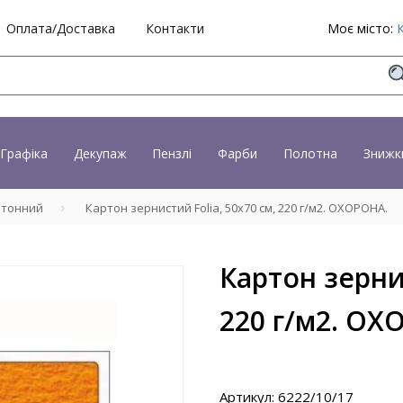
Оплата/Доставка
Контакти
Моє місто:
Графіка
Декупаж
Пензлі
Фарби
Полотна
Знижк
отонний
Картон зернистий Folia, 50х70 см, 220 г/м2. ОХОРОНА.
Картон зернис
220 г/м2. ОХ
Артикул: 6222/10/17