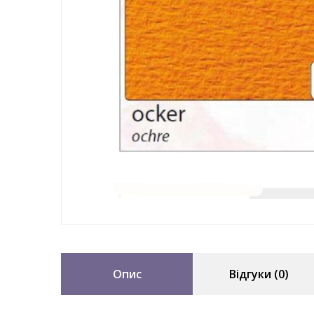
Опис
Відгуки (0)