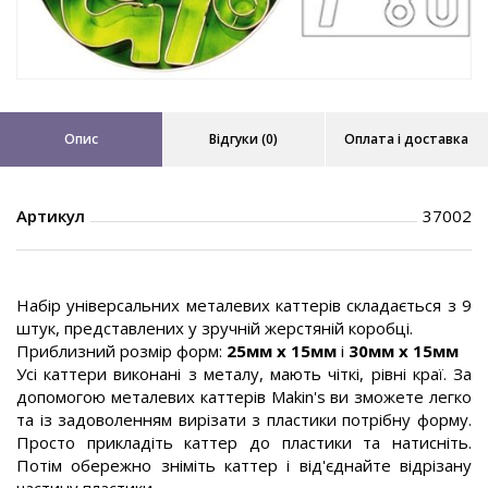
Опис
Відгуки (0)
Оплата і доставка
Артикул
37002
Набір універсальних металевих каттерів складається з 9
штук, представлених у зручній жерстяній коробці.
Приблизний розмір форм:
25мм x 15мм
і
30мм x 15мм
Усі каттери виконані з металу, мають чіткі, рівні краї. За
допомогою металевих каттерів Makin's ви зможете легко
та із задоволенням вирізати з пластики потрібну форму.
Просто прикладіть каттер до пластики та натисніть.
Потім обережно зніміть каттер і від'єднайте відрізану