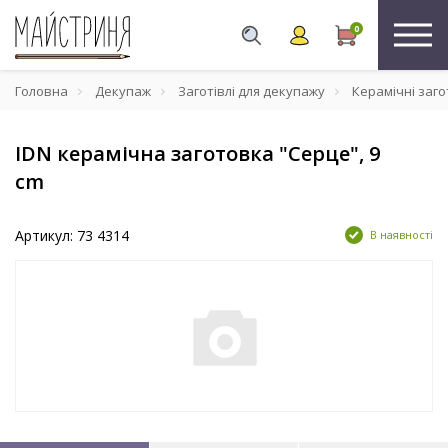
0
Головна
Декупаж
Заготівлі для декупажу
Керамічні заго
IDN керамічна заготовка "Серце", 9
cm
Артикул: 73 4314
В наявності