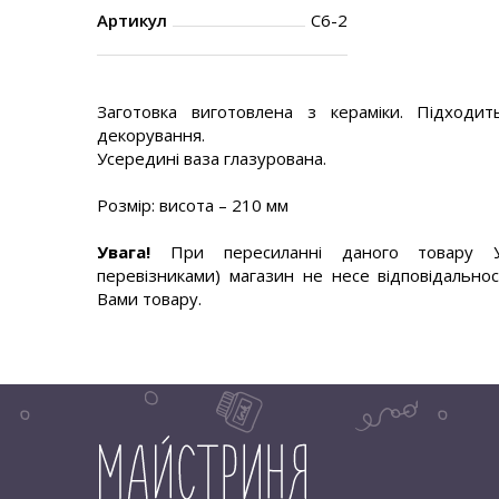
Артикул
С6-2
Заготовка виготовлена з кераміки. Підходит
декорування.
Усередині ваза глазурована.
Розмір: висота – 210 мм
Увага!
При пересиланні даного товару У
перевізниками) магазин не несе відповідальност
Вами товару.