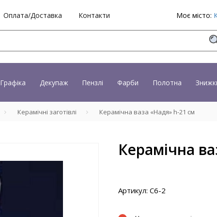
Оплата/Доставка
Контакти
Моє місто:
Графіка
Декупаж
Пензлі
Фарби
Полотна
Знижк
Керамічні заготівлі
Керамічна ваза «Надя» h-21 см
Керамічна ва
Артикул: С6-2