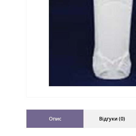
Опис
Відгуки (0)