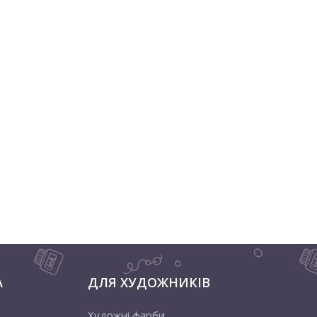
А
ДЛЯ ХУДОЖНИКІВ
Художні фарби