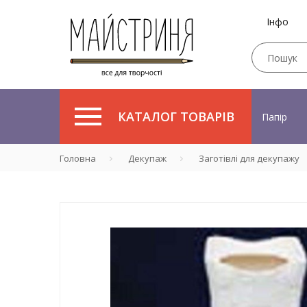
Інфо
КАТАЛОГ ТОВАРІВ
Папір
Головна
Декупаж
Заготівлі для декупажу