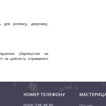
ь для розпису, декупажу,
країною (Укрпоштою чи
і за цілісність отриманого
НОМЕР ТЕЛЕФОНУ
МАСТЕРИЦ
(044) 228 48 85
Про нас