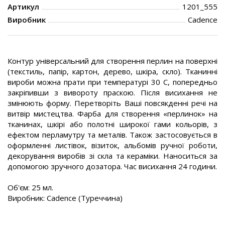
Артикул
1201_555
Виробник
Cadence
Контур універсальний для створення перлин на поверхні
(текстиль, папір, картон, дерево, шкіра, скло). Тканинні
вироби можна прати при температурі 30 С, попередньо
закріпивши з вивороту праскою. Після висихання не
змінюють форму. Перетворіть Ваші повсякденні речі на
витвір мистецтва. Фарба для створення «перлинок» на
тканинах, шкірі або полотні широкої гами кольорів, з
ефектом перламутру та металів. Також застосовується в
оформленні листівок, візиток, альбомів ручної роботи,
декорування виробів зі скла та кераміки. Наноситься за
допомогою зручного дозатора. Час висихання 24 години.
Об'єм: 25 мл.
Виробник: Cadence (Туреччина)