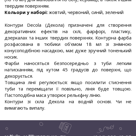
твердим поверхням.
Кольори у наборі:
жовтий, червоний, синій, зелений
.
Контури Decola (Декола) призначені для створення
декоративних ефектів на склі, фарфорі, пластику,
дзеркалах та інших твердих поверхнях. Контурна фарба
розфасована в тюбики об'ємом 18 мл зі знімною
конусоподібною насадкою, має дуже зручний тоненький
носик.
Фарби наносяться безпосередньо з туби легким
натисканням, під кутом 45 градусів до поверхні, що
декорується.
Товщина лінії регулюється: якщо посилити стиснення
туби та переміщати її повільно, лінія буде товщою.
Пастоподібна маса утворює рельєфну лінію.
Контури зі скла Декола на водній основі. Чи не
вимагають випалу.