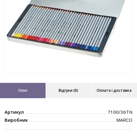
Опис
Відгуки (0)
Оплата і доставка
Артикул
7100/36TN
Виробник
MARCO