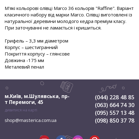
М'які кольорові олівці Marco 36 кольорів "Raffine". Варіант
класичного набору від марки Marco. Олівці виготовлені із
натуральної деревини молодого кедра преміум класу.
При заточуванні не ламається і кришиться.
Грифель – 3,3 мм діаметром
Корпус – шестигранний
Покриття корпусу – глянсове
Довжина -175 мм
Металевий пенал
м.Київ, м.Шулявська
,
пр-
(044) 228 48 85
т Перемоги, 45
(063) 664 74 30
дивитися на карті
(095) 557 13 48
(098) 850 37 78
shop@masterica.com.ua