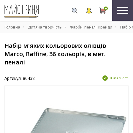
0
Головна
Дитяча творчість
Фарби, пензлі, крейди
Набір м
Набір м'яких кольорових олівців
Marco, Raffine, 36 кольорів, в мет.
пеналі
Артикул: 80438
В наявності