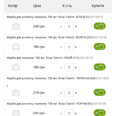
Колір
Ціна
К-сть
Купити
Фарба для розпису тканини, 150 мл. Rosa Talent. БІЛА (01) (
26315001
)
240 грн
Фарба для розпису тканини, 150 мл. Rosa Talent. ЖОВТА (25) (
26315025
)
185 грн
Фарба для тканини, 150 мл, Rosa Talent. СИНІЙ (11) (
26315011
)
185 грн
Фарба для розпису тканини, 150 мл. Rosa Talent. ЧЕРВОНА (06) (
26315006
)
219 грн
Фарба для роспису тканини, 150 мл. Rosa Talent. ЧОРНА(18) (
26315018
)
241 грн