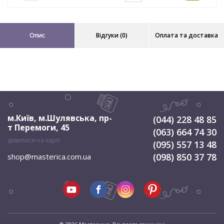
Опис
Відгуки (0)
Оплата та доставка
м.Київ, м.Шулявська
,
пр-
(044) 228 48 85
т Перемоги, 45
(063) 664 74 30
дивитися на карті
(095) 557 13 48
(098) 850 37 78
shop@masterica.com.ua