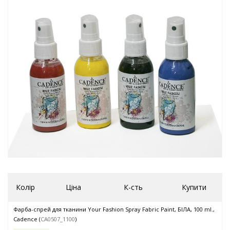
Колір
Ціна
К-сть
Купити
Фарба-спрей для тканини Your Fashion Spray Fabric Paint, БІЛА, 100 ml.,
Cadence (
CA0507_1100
)