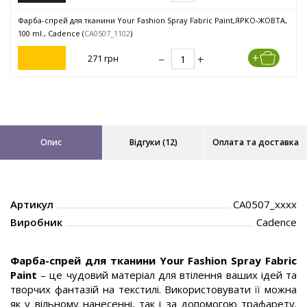
Фарба-спрей для тканини Your Fashion Spray Fabric Paint,ЯРКО-ЖОВТА,
100 ml., Cadence (
CA0507_1102
)
271 грн
Опис
Відгуки (12)
Оплата та доставка
Артикул
CA0507_xxxx
Виробник
Cadence
Фарба-спрей для тканини Your Fashion Spray Fabric
Paint
– це чудовий матеріал для втілення ваших ідей та
творчих фантазій на текстилі. Використовувати її можна
як у вільному нанесенні, так і за допомогою трафарету.