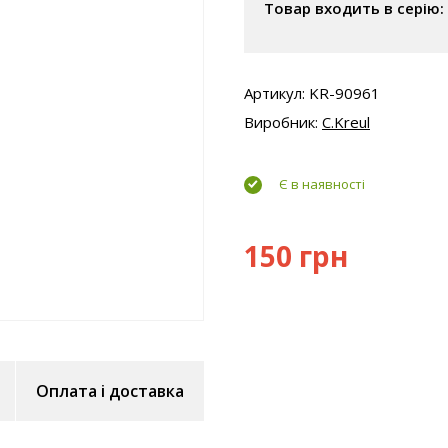
Товар входить в серію:
Артикул: KR-90961
Виробник:
C.Kreul
Є в наявності
150 грн
Оплата і доставка