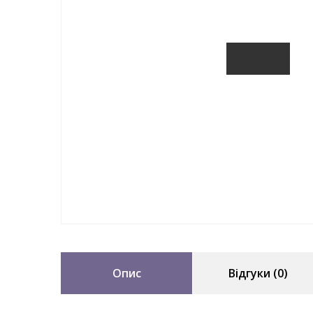
Опис
Відгуки (0)