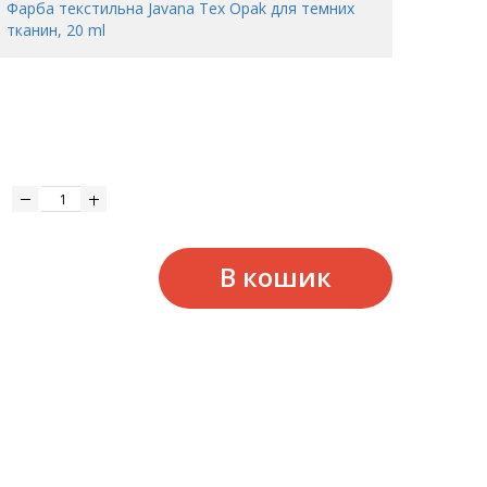
Фарба текстильна Javana Tex Opak для темних
тканин, 20 ml
В кошик