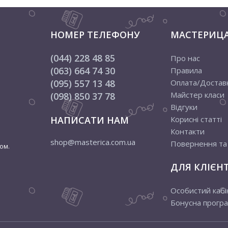
НОМЕР ТЕЛЕФОНУ
МАСТЕРИЦ
(044) 228 48 85
Про нас
(063) 664 74 30
Правила
(095) 557 13 48
Оплата/Достав
Майстер класи
(098) 850 37 78
Відгуки
НАПИСАТИ НАМ
Корисні статті
Контакти
shop@masterica.com.ua
Повернення та
ом.
ДЛЯ КЛІЄНТ
Особистий кабі
Бонусна прогр