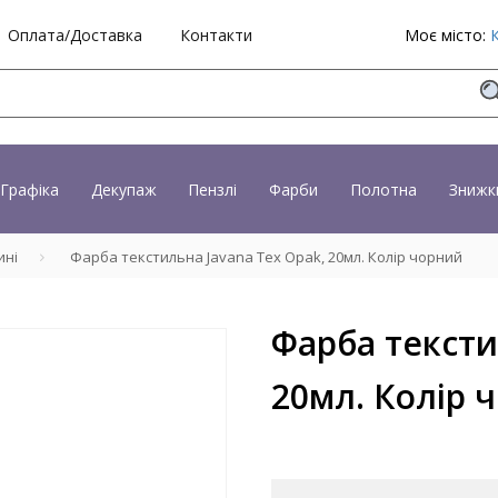
Оплата/Доставка
Контакти
Моє місто:
Графіка
Декупаж
Пензлі
Фарби
Полотна
Знижк
ині
Фарба текстильна Javana Tex Opak, 20мл. Колір чорний
Фарба тексти
20мл. Колір 