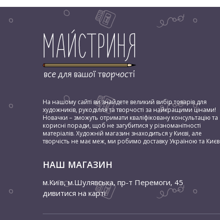
На нашому сайті ви знайдете великий вибір товарів для
художників, рукоділля та творчості за найкращими цінами!
Новачки – зможуть отримати кваліфіковану консультацію та
корисні поради, щоб не загубитися у різноманітності
матеріалів. Художній магазин знаходиться у Києві, але
творчість не має меж, ми робимо доставку Україною та Києв
НАШ МАГАЗИН
м.Київ, м.Шулявська
,
пр-т Перемоги, 45
дивитися на карті