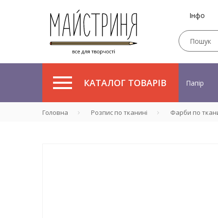
Інфо
КАТАЛОГ ТОВАРІВ
Папір
Головна
Розпис по тканині
Фарби по ткан