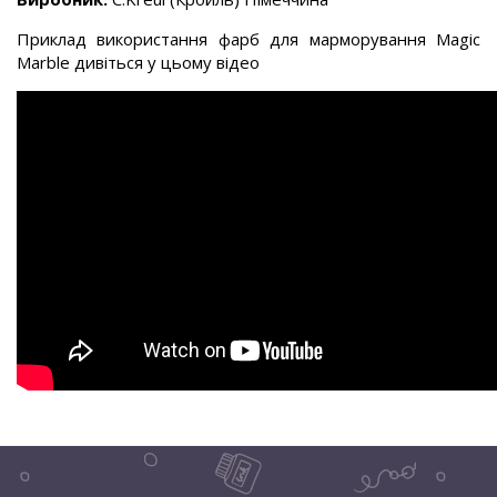
Приклад використання фарб для марморування Magic
Marble дивіться у цьому відео