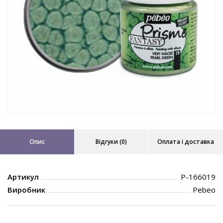
Опис
Відгуки (0)
Оплата і доставка
Артикул
P-166019
Виробник
Pebeo