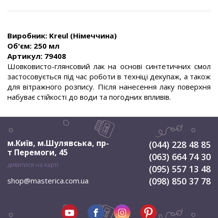
Виробник: Kreul (Німеччина)
Об'єм: 250 мл
Артикул: 79408
Шовковисто-глянсовий лак на основі синтетичних смол
застосовується під час роботи в техніці декупаж, а також
для вітражного розпису. Після нанесення лаку поверхня
набуває стійкості до води та погодних впливів.
м.Київ, м.Шулявська
,
пр-
(044) 228 48 85
т Перемоги, 45
(063) 664 74 30
дивитися на карті
(095) 557 13 48
(098) 850 37 78
shop@masterica.com.ua