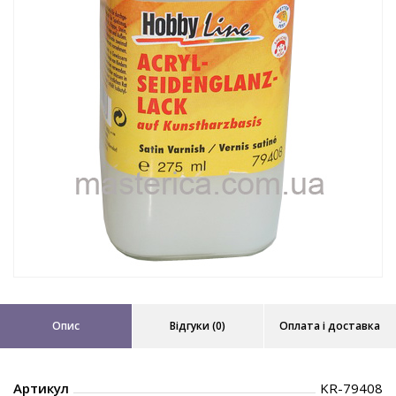
Опис
Відгуки (0)
Оплата і доставка
Артикул
KR-79408