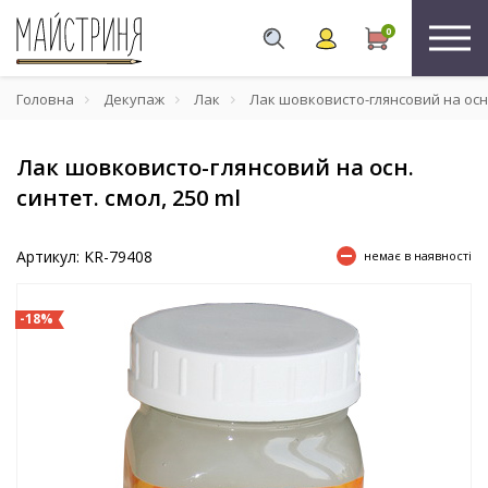
0
Головна
Декупаж
Лак
Лак шовковисто-глянсовий на осн. 
Лак шовковисто-глянсовий на осн.
синтет. смол, 250 ml
Артикул: KR-79408
немає в наявності
-18%