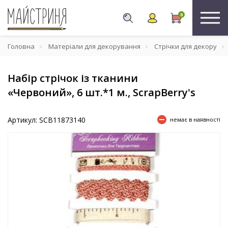
0
Головна
Матеріали для декорування
Стрічки для декору
Набір стрічок із тканини
«Червоний», 6 шт.*1 м., ScrapBerry's
Артикул: SCB11873140
немає в наявності