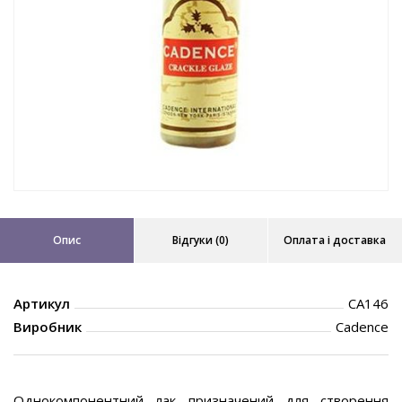
Опис
Відгуки (0)
Оплата і доставка
Артикул
CA146
Виробник
Cadence
Однокомпонентний лак призначений для створення