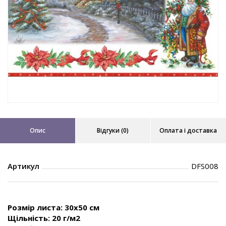
Опис
Відгуки (0)
Оплата і доставка
Артикул
DFS008
Розмір листа: 30х50 см
Щільність:
20 г/м2