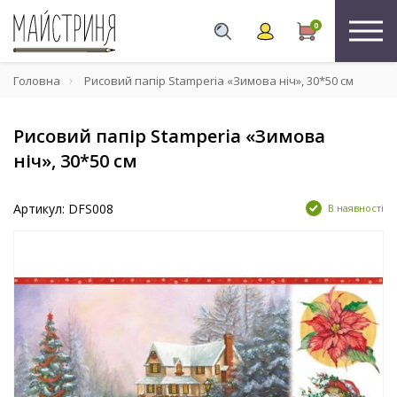
0
Головна
Рисовий папір Stamperia «Зимова ніч», 30*50 см
Рисовий папір Stamperia «Зимова
ніч», 30*50 см
Артикул: DFS008
В наявності