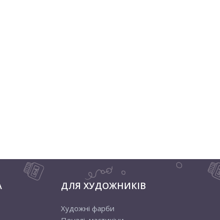
А
ДЛЯ ХУДОЖНИКІВ
Художні фарби