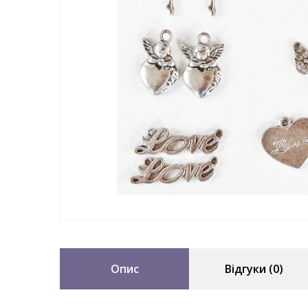
Опис
Відгуки (0)