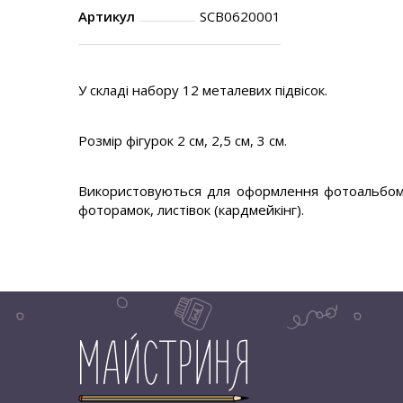
Артикул
SCB0620001
У складі набору 12 металевих підвісок.
Розмір фігурок 2 см, 2,5 см, 3 см.
Використовуються для оформлення фотоальбомів 
фоторамок, листівок (кардмейкінг).