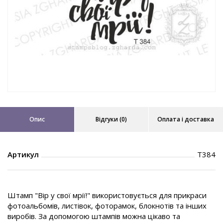
Опис
Відгуки (0)
Оплата і доставка
Артикул
T384
Штамп "Вір у свої мрії!" використовується для прикраси
фотоальбомів, листівок, фоторамок, блокнотів та інших
виробів. За допомогою штампів можна цікаво та