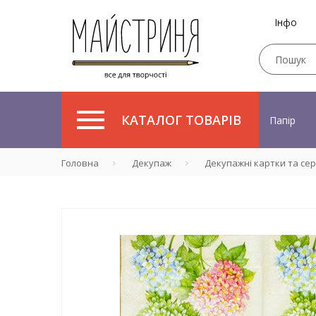
Інфо
КАТАЛОГ ТОВАРІВ
Папір
Головна
Декупаж
Декупажні картки та се