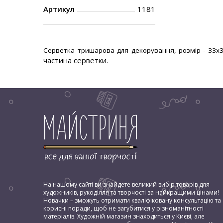
Артикул
1181
Серветка тришарова для декорування, розмір - 33х3
частина серветки.
На нашому сайті ви знайдете великий вибір товарів для
художників, рукоділля та творчості за найкращими цінами!
Новачки – зможуть отримати кваліфіковану консультацію та
корисні поради, щоб не загубитися у різноманітності
матеріалів. Художній магазин знаходиться у Києві, але