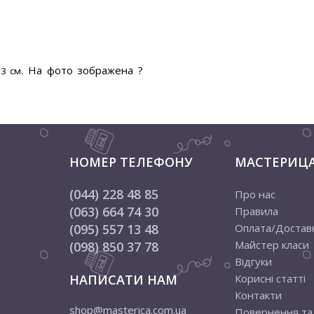
На фото зображена ?
3 см.
НОМЕР ТЕЛЕФОНУ
МАСТЕРИЦ
(044) 228 48 85
Про нас
(063) 664 74 30
Правила
(095) 557 13 48
Оплата/Достав
Майстер класи
(098) 850 37 78
Відгуки
НАПИСАТИ НАМ
Корисні статті
Контакти
shop@masterica.com.ua
Повернення та