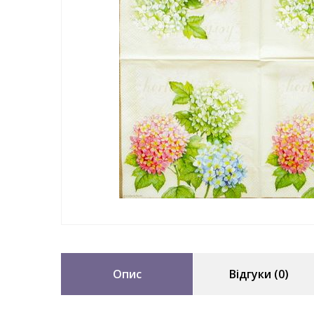
Опис
Відгуки (0)