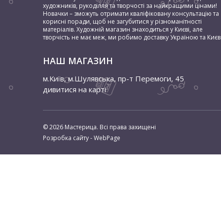
художників, рукоділля та творчості за найкращими цінами!
Новачки – зможуть отримати кваліфіковану консультацію та
корисні поради, щоб не загубитися у різноманітності
матеріалів. Художній магазин знаходиться у Києві, але
творчість не має меж, ми робимо доставку Україною та Києв
НАШ МАГАЗИН
м.Київ, м.Шулявська
,
пр-т Перемоги, 45
дивитися на карті
© 2026 Мастерица. Всі права захищені
Розробка сайту - WebPage