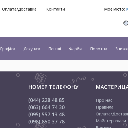
Оплата/Доставка
Контакти
Моє місто:
Графіка
Декупаж
Пензлі
Фарби
Полотна
Знижк
НОМЕР ТЕЛЕФОНУ
МАСТЕРИЦ
(044) 228 48 85
Про нас
(063) 664 74 30
Правила
(095) 557 13 48
Оплата/Достав
Майстер класи
(098) 850 37 78
Відгуки