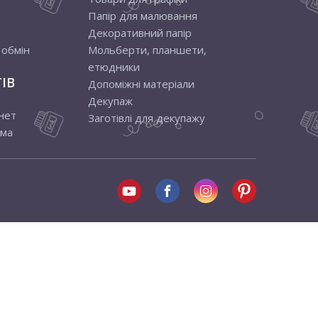
Папір для малювання
Декоративний папір
 обмін
Мольберти, планшети,
етюдники
ІВ
Допоміжні матеріали
Декупаж
нет
Заготівлі для декупажу
ама