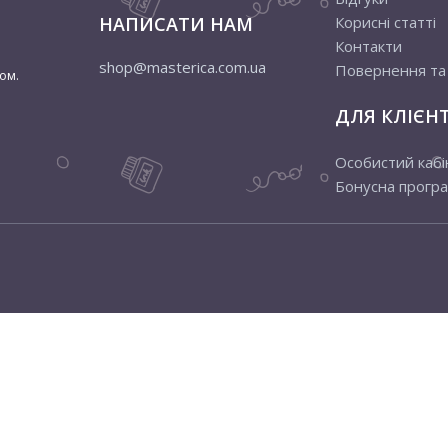
НАПИСАТИ НАМ
Корисні статті
Контакти
shop@masterica.com.ua
Повернення та
ом.
ДЛЯ КЛІЄНТ
Особистий кабі
Бонусна прогр