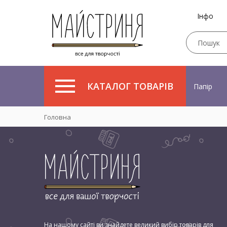
Інфо
КАТАЛОГ ТОВАРІВ
Папір
Головна
На нашому сайті ви знайдете великий вибір товарів для