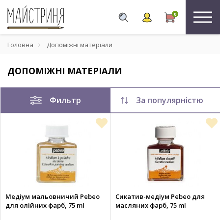
0
Головна
Допоміжні матеріали
ДОПОМІЖНІ МАТЕРІАЛИ
Фильтр
За популярністю
Медіум мальовничий Pebeo
Сикатив-медіум Pebeo для
для олійних фарб, 75 ml
масляних фарб, 75 ml