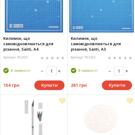
Килимок, що
Килимок, що
самовідновлюється для
самовідновлюється для
різання, Santi, А4
різання, Santi, А3
Артикул: 952425
Артикул: 952423
В наявності
В наявності
Купити
Купити
154 грн
261 грн