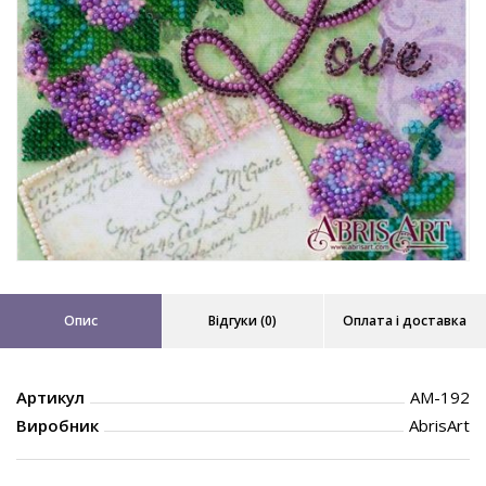
Опис
Відгуки (0)
Оплата і доставка
Артикул
AM-192
Виробник
AbrisArt