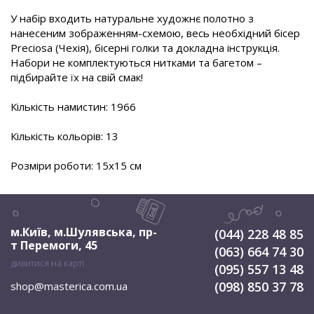
У набір входить натуральне художнє полотно з
нанесеним зображенням-схемою, весь необхідний бісер
Preciosa (Чехія), бісерні голки та докладна інструкція.
Набори не комплектуються нитками та багетом –
підбирайте їх на свій смак!
Кількість намистин: 1966
Кількість кольорів: 13
Розміри роботи: 15х15 см
м.Київ, м.Шулявська
,
пр-
(044) 228 48 85
т Перемоги, 45
(063) 664 74 30
дивитися на карті
(095) 557 13 48
(098) 850 37 78
shop@masterica.com.ua