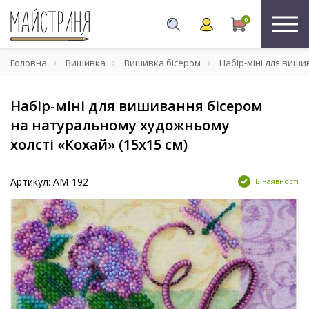
0
Головна
Вишивка
Вишивка бісером
Набір-міні для виши
Набір-міні для вишивання бісером
на натуральному художньому
холсті «Кохай» (15х15 см)
Артикул: AM-192
В наявності