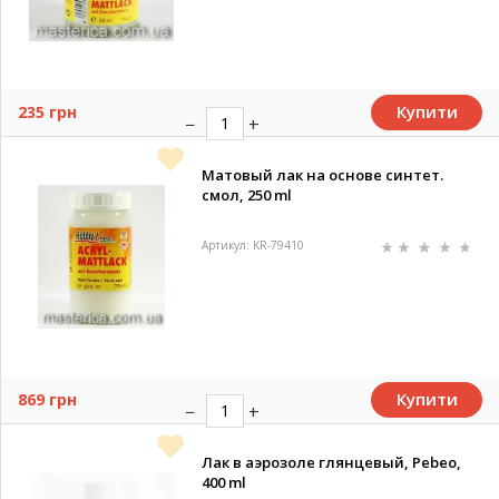
Купити
235 грн
Mатовый лак на основе синтет.
смол, 250 ml
Артикул: KR-79410
Купити
869 грн
Лак в аэрозоле глянцевый, Pebeo,
400 ml