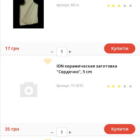
Артикул: М3-4
Купити
17 грн
IDN керамическая заготовка
"Сердечко", 5 cm
Артикул: 73 4310
Купити
35 грн