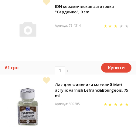
IDN керамическая заготовка
"Сердечко", 9 cm
Артикул: 73 4314
Купити
61 грн
Лак для живописи матовий Matt
acrylic varnish Lefranc&Bourgeois, 75
ml
Артикул: 300205