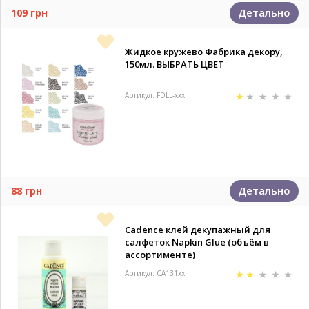
Детально
109 грн
Жидкое кружево Фабрика декору,
150мл. ВЫБРАТЬ ЦВЕТ
Артикул: FDLL-xxx
Детально
88 грн
Cadence клей декупажный для
салфеток Napkin Glue (объём в
ассортименте)
Артикул: CA131xx