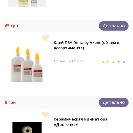
Детально
65 грн
Клей ПВА Delta by Axent (объем в
ассортименте)
Артикул: D7121-123
Детально
8 грн
Керамическая миниатюра
«Досточка»