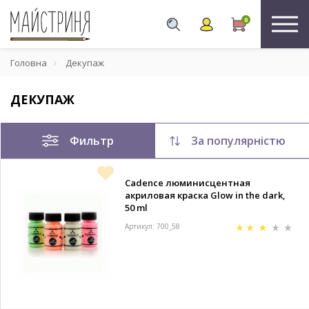
0
Головна
Декупаж
ДЕКУПАЖ
Фильтр
За популярністю
Cadence люминисцентная
акриловая краска Glow in the dark,
50 ml
Артикул: 700_58