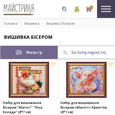
0
Головна
Вишивка
Вишивка бісером
ВИШИВКА БІСЕРОМ
Фильтр
За популярністю
Набір для вишивання
Набір для вишивання
бісером "Магніт" "Піна
бісером «Магніт» Крихітки
Колада" (8*7 см)
(8*7 см)