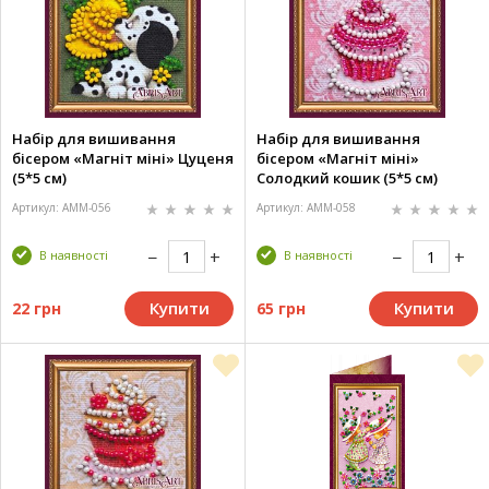
Набір для вишивання
Набір для вишивання
бісером «Магніт міні» Цуценя
бісером «Магніт міні»
(5*5 см)
Солодкий кошик (5*5 см)
Артикул: AMM-056
Артикул: AMM-058
В наявності
В наявності
Купити
Купити
22 грн
65 грн