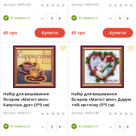
Артикул: AMM-008
Артикул: AMM-009
В наявності
В наявності
Купити
Купити
65 грн
65 грн
Набір для вишивання
Набір для вишивання
бісером «Магніт міні»
бісером «Магніт міні» Дарую
Капучіно-дует (5*5 см)
тобі квіточку (5*5 см)
Артикул: AMM-015
Артикул: AMM-048
В наявності
В наявності