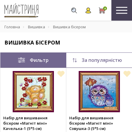
0
Головна
Вишивка
Вишивка бісером
ВИШИВКА БІСЕРОМ
Фильтр
За популярністю
Набір для вишивання
Набір для вишивання
бісером «Магніт міні»
бісером «Магніт міні»
Качелька-1 (5*5 см)
Совушка-3 (5*5 см)