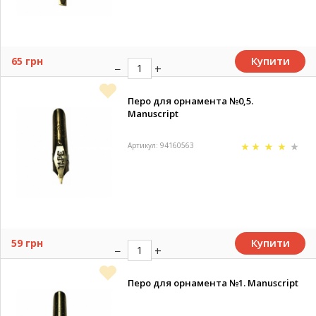
Купити
65 грн
Перо для орнамента №0,5.
Manuscript
Артикул: 94160563
Купити
59 грн
Перо для орнамента №1. Manuscript