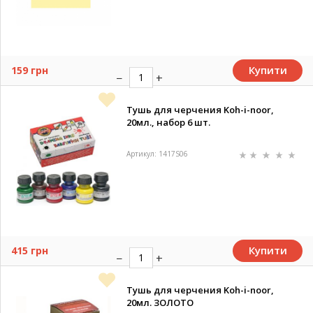
Купити
159 грн
Тушь для черчения Koh-i-noor,
20мл., набор 6 шт.
Артикул: 1417S06
Купити
415 грн
Тушь для черчения Koh-i-noor,
20мл. ЗОЛОТО