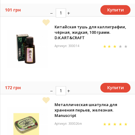
Купити
101 грн
Китайская тушь для каллиграфии,
чёрная, жидкая, 100 грамм.
D.K.ART&CRAFT
Артикул: 300014
Купити
172 грн
Металлическая шкатулка для
хранения перьев, железная.
Manuscript
Артикул: 300026m