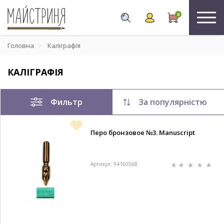
0
Головна
Каліграфія
КАЛІГРАФІЯ
Фильтр
За популярністю
Перо бронзовое №3. Manuscript
Артикул: 94160568