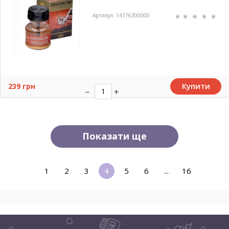
Артикул: 14176300000
Купити
239 грн
Показати ще
1
2
3
4
5
6
...
16