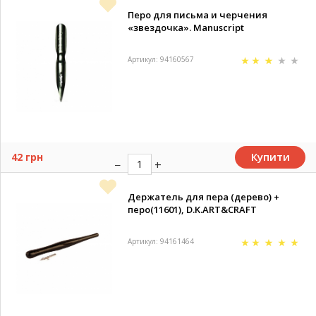
Перо для письма и черчения
«звездочка». Manuscript
Артикул: 94160567
Купити
42 грн
Держатель для пера (дерево) +
перо(11601), D.K.ART&CRAFT
Артикул: 94161464